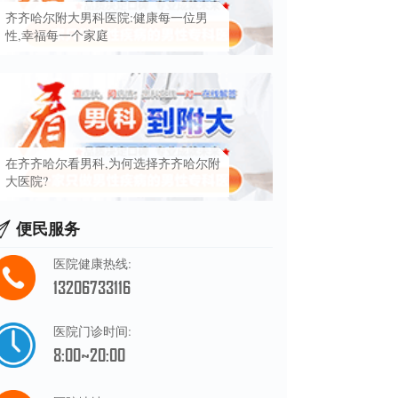
齐齐哈尔附大男科医院:健康每一位男
性,幸福每一个家庭
在齐齐哈尔看男科,为何选择齐齐哈尔附
大医院?
便民服务
医院健康热线:
13206733116
医院门诊时间:
8:00~20:00