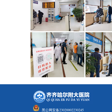
黑公网安备23020002230245