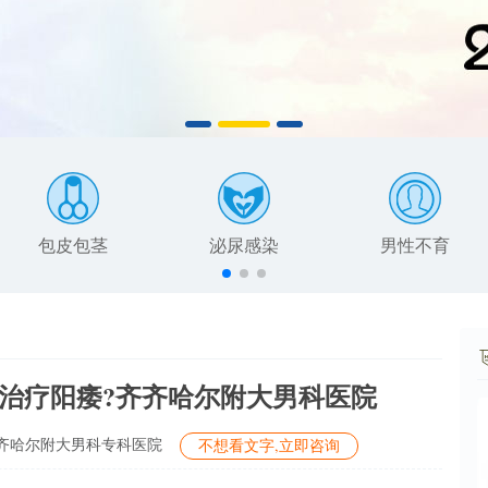
包皮包茎
泌尿感染
男性不育
治疗阳痿?齐齐哈尔附大男科医院
齐哈尔附大男科专科医院
不想看文字,立即咨询