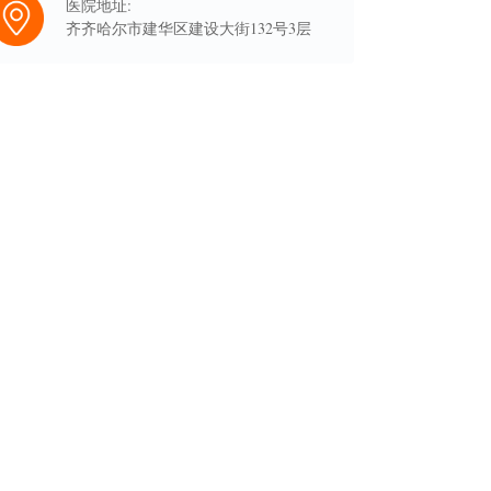
医院地址:
齐齐哈尔市建华区建设大街132号3层