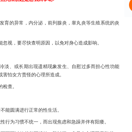
育的异常，内分泌，前列腺炎，睾丸炎等生殖系统的炎
忽视，要尽快查明原因，以免对身心造成影响。
淡、或长期出现遗精现象发生、自慰过多而担心性功能
或害怕女方责怪的心理所造成。
的检查。
不能圆满进行正常的性生活。
性行为习惯不统一，而出现焦虑和急躁并伴有阳痿。