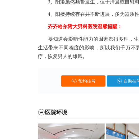
3、阳痿虽然频繁发生，但于清晨或自慰时
4、阳痿持续存在并不断进展，多为器质性
齐齐哈尔附大男科医院温馨提醒：
要知道会影响性能力的因素都很多种，生理
生活带来不同程度的影响，所以我们千万不
疗，恢复男人的雄风。
预约挂号
自助挂
医院环境