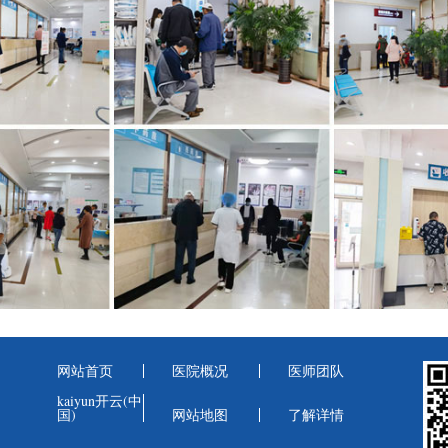
网站首页
医院概况
医师团队
kaiyun开云(中
国)
网站地图
了解详情